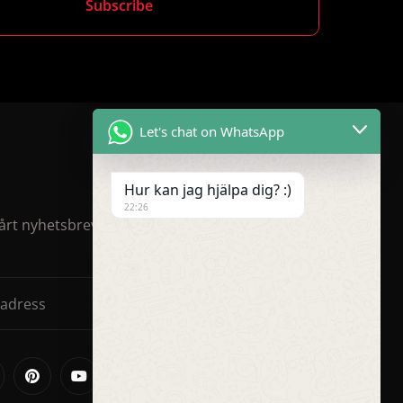
Let's chat on WhatsApp
Hur kan jag hjälpa dig? :)
22:26
rt nyhetsbrev för rabatter och