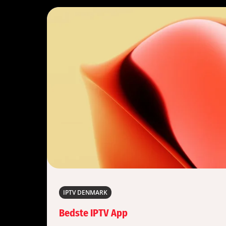
IPTV DENMARK
Bedste IPTV App