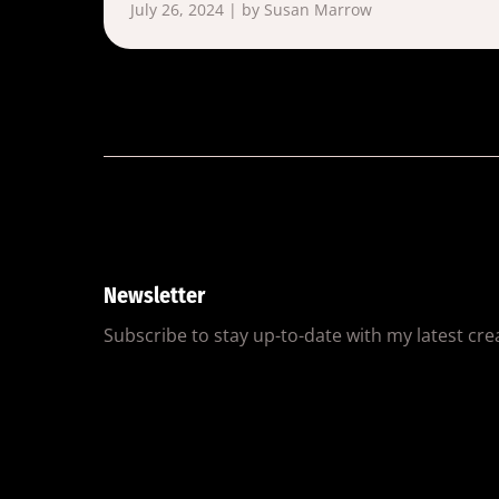
July 26, 2024 | by Susan Marrow
Newsletter
Subscribe to stay up-to-date with my latest creat