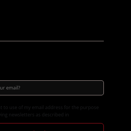
nt to use of my email address for the purpose
ving newsletters as described in