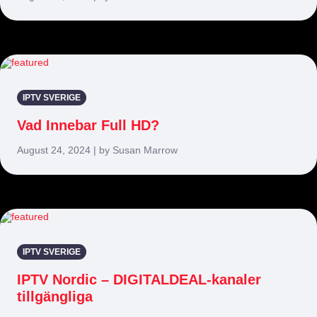
IPTV SVERIGE
Vad Innebar Full HD?
August 24, 2024 | by Susan Marrow
IPTV SVERIGE
IPTV Nordic – DIGITALDEAL-kanaler
tillgängliga