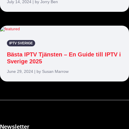
July 14, 2024 | by Jorry Ben
IPTV SVERIGE
Bästa IPTV Tjänsten – En Guide till IPTV i
Sverige 2025
June 29, 2024 | by Susan Marrow
Newsletter