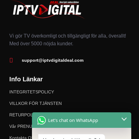
Vi gör TV överkomligt och tillgängligt för alla, överallt!
Med över 5000 nöjda kunder.
support@iptvdigitaldeal.com
Info Länkar
INTEGRITETSPOLICY
VILLKOR FÖR TJÄNSTEN
RETURPOLICY
Let's chat on WhatsApp
Vår PRENUMERATION
Kontakta OSS