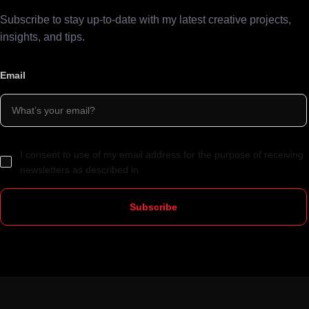
Subscribe to stay up-to-date with my latest creative projects,
insights, and tips.
Email
I consent to use of my email address for the purpose of receiving
newsletters as described in