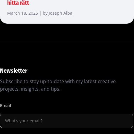
hitta rätt
March 18, 2025 | by Joseph Alba
Newsletter
Subscribe to stay up-to-date with my latest creative
projects, insights, and tips.
Email