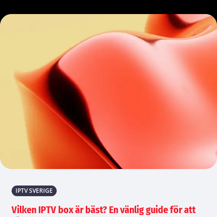
IPTV SVERIGE
Vilken IPTV box är bäst? En vänlig guide för att