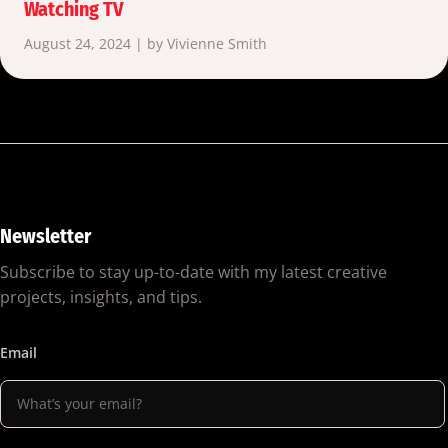
Watching TV
August 24, 2024 | by Vivienne Smith
Newsletter
Subscribe to stay up-to-date with my latest creative
projects, insights, and tips.
Email