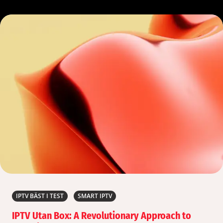
IPTV BÄST I TEST
SMART IPTV
IPTV Utan Box: A Revolutionary Approach to