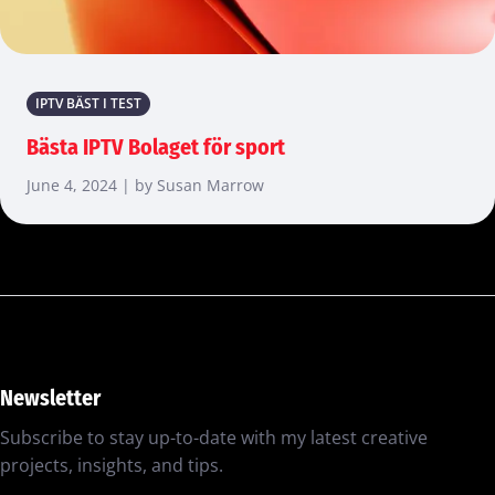
IPTV BÄST I TEST
Bästa IPTV Bolaget för sport
June 4, 2024 | by Susan Marrow
Newsletter
Subscribe to stay up-to-date with my latest creative
projects, insights, and tips.