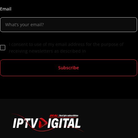
Email
I consent to use of my email address for the purpose of
receiving newsletters as described in