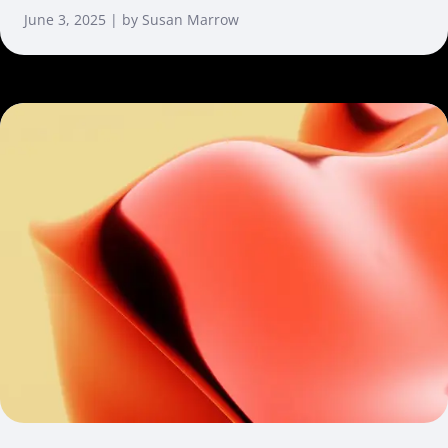
June 3, 2025 | by Susan Marrow