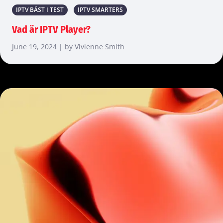
IPTV BÄST I TEST
IPTV SMARTERS
Vad är IPTV Player?
June 19, 2024 | by Vivienne Smith