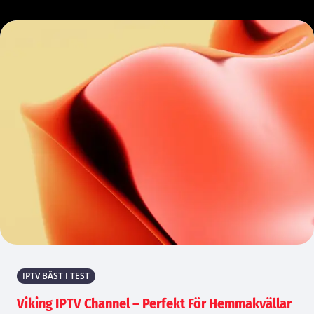
IPTV BÄST I TEST
Viking IPTV Channel – Perfekt För Hemmakvällar