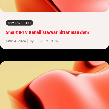
IPTV BÄST I TEST
Smart IPTV Kanallista?Var hittar man den?
June 4, 2024 | by Susan Marrow