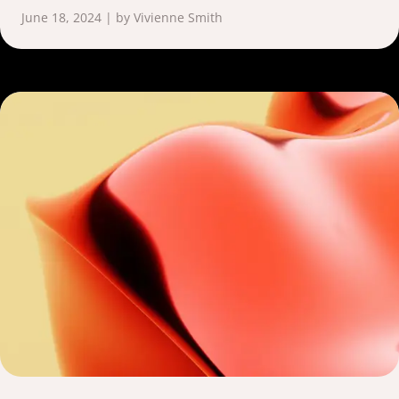
June 18, 2024 | by Vivienne Smith