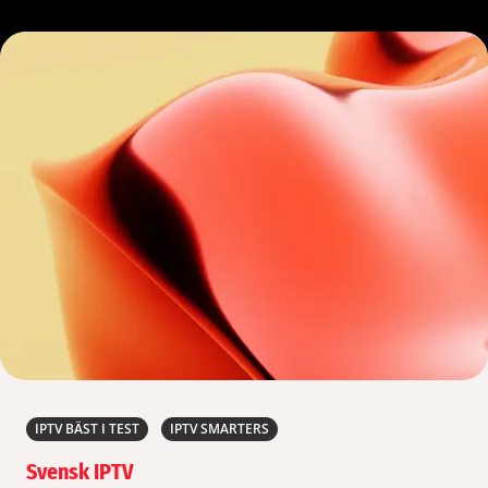
IPTV BÄST I TEST
IPTV SMARTERS
Svensk IPTV