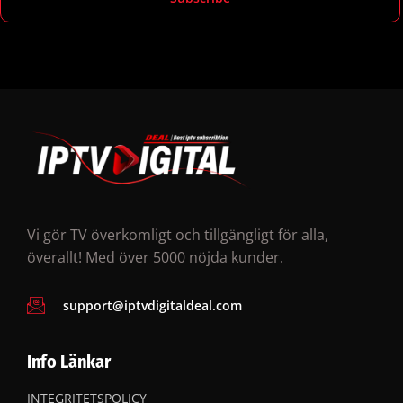
Vi gör TV överkomligt och tillgängligt för alla,
överallt! Med över 5000 nöjda kunder.
support@iptvdigitaldeal.com
Info Länkar
INTEGRITETSPOLICY