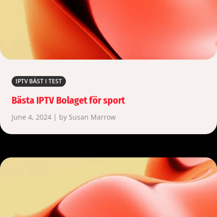
IPTV BÄST I TEST
Bästa IPTV Bolaget för sport
June 4, 2024 | by Susan Marrow