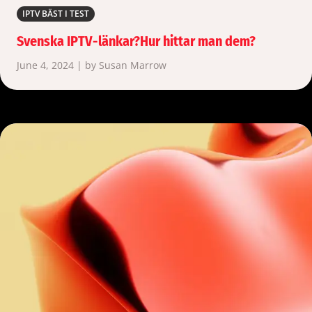
IPTV BÄST I TEST
Svenska IPTV-länkar?Hur hittar man dem?
June 4, 2024 | by Susan Marrow