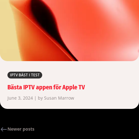
IPTV BÄST I TEST
Bästa IPTV appen för Apple TV
June 3, 2024 | by Susan Marrow
Newer posts