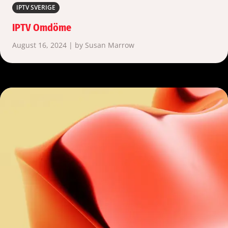
IPTV SVERIGE
IPTV Omdöme
August 16, 2024 | by Susan Marrow