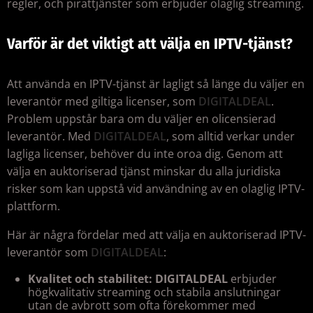
regler, och pirattjänster som erbjuder olaglig streaming.
Varför är det viktigt att välja en IPTV-tjänst?
Att använda en IPTV-tjänst är lagligt så länge du väljer en
leverantör med giltiga licenser, som
DIGITALDEAL
.
Problem uppstår bara om du väljer en olicensierad
leverantör. Med
DIGITALDEAL
, som alltid verkar under
lagliga licenser, behöver du inte oroa dig. Genom att
välja en auktoriserad tjänst minskar du alla juridiska
risker som kan uppstå vid användning av en olaglig IPTV-
plattform.
Här är några fördelar med att välja en auktoriserad IPTV-
leverantör som
DIGITALDEAL
:
Kvalitet och stabilitet:
DIGITALDEAL
erbjuder
högkvalitativ streaming och stabila anslutningar
utan de avbrott som ofta förekommer med