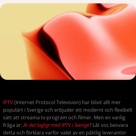
IPTV
(Internet Protocol Television) har blivit allt mer
populärt i Sverige och erbjuder ett modernt och flexibelt
sätt att streama tv-program och filmer. Men en vanlig
fråga är:
Är det lagligt med IPTV
i Sverige
?
Låt oss besvara
detta och förklara varför valet av en pålitlig leverantör