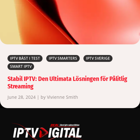
IPTV BÄST I TEST
IPTV SMARTERS
IPTV SVERIGE
SMART IPTV
Stabil IPTV: Den Ultimata Lösningen för Pålitlig
Streaming
June 28, 2024 | by Vivienne Smith