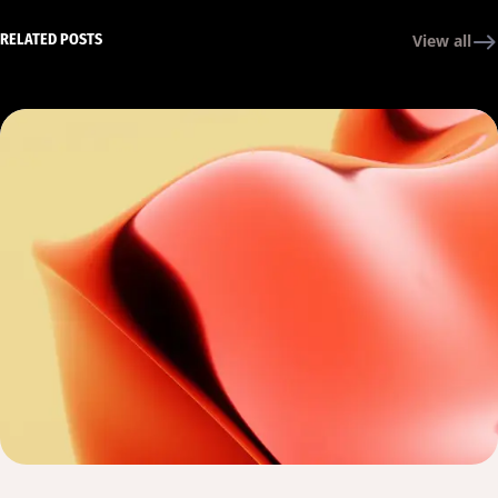
RELATED POSTS
View all