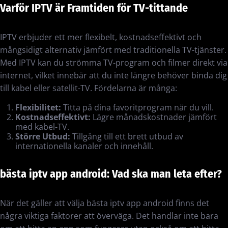
Varför IPTV är Framtiden för TV-tittande
IPTV erbjuder ett mer flexibelt, kostnadseffektivt och
mångsidigt alternativ jämfört med traditionella TV-tjänster.
Med IPTV kan du strömma TV-program och filmer direkt via
internet, vilket innebär att du inte längre behöver binda dig
till kabel eller satellit-TV. Fördelarna är många:
Flexibilitet:
Titta på dina favoritprogram när du vill.
Kostnadseffektivt:
Lägre månadskostnader jämfört
med kabel-TV.
Större Utbud:
Tillgång till ett brett utbud av
internationella kanaler och innehåll.
bästa iptv app android: Vad ska man leta efter?
När det gäller att välja bästa iptv app android finns det
några viktiga faktorer att överväga. Det handlar inte bara