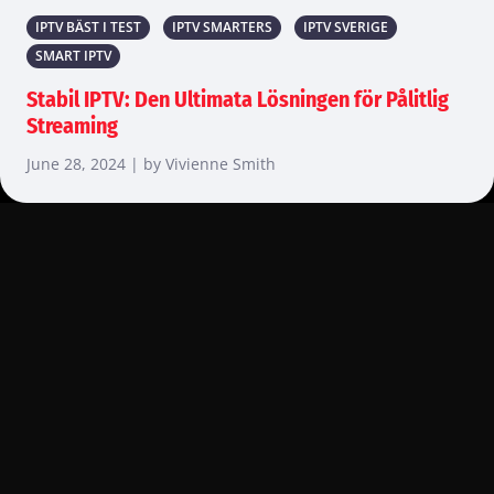
IPTV BÄST I TEST
IPTV SMARTERS
IPTV SVERIGE
SMART IPTV
Stabil IPTV: Den Ultimata Lösningen för Pålitlig
Streaming
June 28, 2024 | by Vivienne Smith