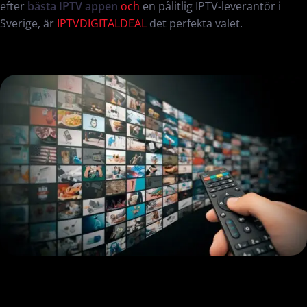
efter
bästa IPTV appen
och
en pålitlig IPTV-leverantör i
Sverige, är
IPTVDIGITALDEAL
det perfekta valet.