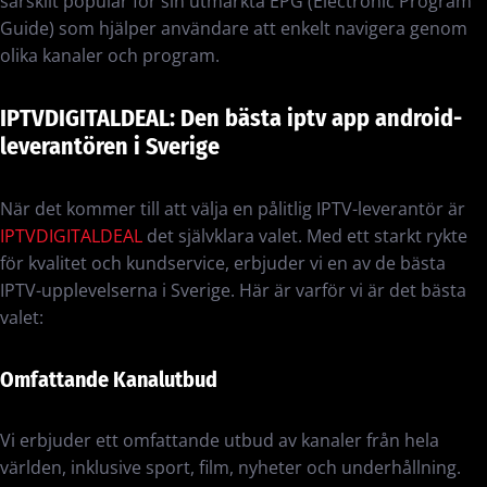
särskilt populär för sin utmärkta EPG (Electronic Program
Guide) som hjälper användare att enkelt navigera genom
olika kanaler och program.
IPTVDIGITALDEAL: Den bästa iptv app android-
leverantören i Sverige
När det kommer till att välja en pålitlig IPTV-leverantör är
IPTVDIGITALDEAL
det självklara valet. Med ett starkt rykte
för kvalitet och kundservice, erbjuder vi en av de bästa
IPTV-upplevelserna i Sverige. Här är varför vi är det bästa
valet:
Omfattande Kanalutbud
Vi erbjuder ett omfattande utbud av kanaler från hela
världen, inklusive sport, film, nyheter och underhållning.