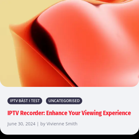
IPTV BÄST I TEST
UNCATEGORISED
IPTV Recorder: Enhance Your Viewing Experience
June 30, 2024 | by Vivienne Smith