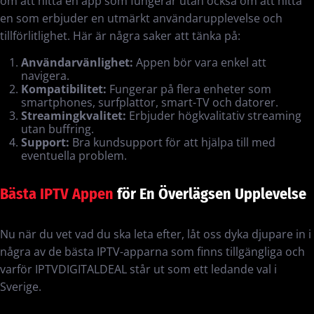
om att hitta en app som fungerar utan också om att hitta
en som erbjuder en utmärkt användarupplevelse och
tillförlitlighet. Här är några saker att tänka på:
Användarvänlighet:
Appen bör vara enkel att
navigera.
Kompatibilitet:
Fungerar på flera enheter som
smartphones, surfplattor, smart-TV och datorer.
Streamingkvalitet:
Erbjuder högkvalitativ streaming
utan buffring.
Support:
Bra kundsupport för att hjälpa till med
eventuella problem.
Bästa IPTV Appen
för En Överlägsen Upplevelse
Nu när du vet vad du ska leta efter, låt oss dyka djupare in i
några av de bästa IPTV-apparna som finns tillgängliga och
varför IPTVDIGITALDEAL står ut som ett ledande val i
Sverige.