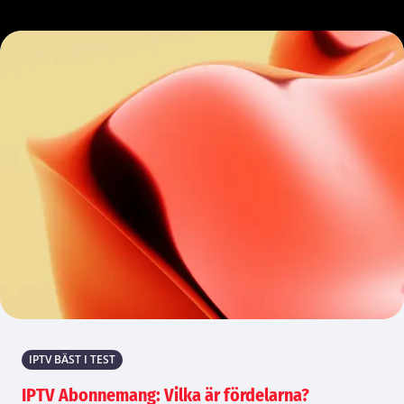
IPTV BÄST I TEST
IPTV Abonnemang: Vilka är fördelarna?