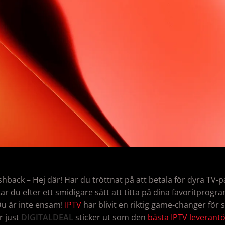
shback – Hej där! Har du tröttnat på att betala för dyra TV-
etar du efter ett smidigare sätt att titta på dina favoritprog
u är inte ensam!
IPTV
har blivit en riktig game-changer för 
r just
DIGITALDEAL
sticker ut som den
bästa IPTV leverant