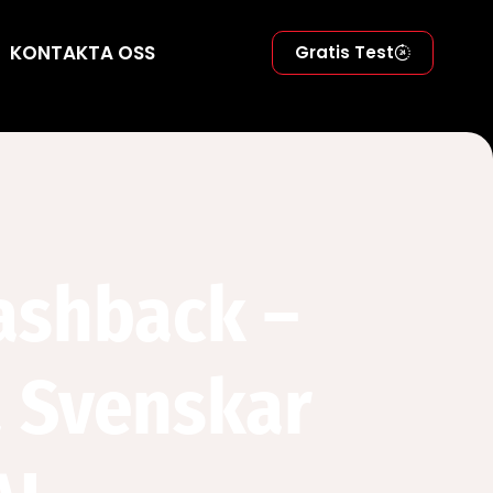
KONTAKTA OSS
Gratis Test
lashback –
a Svenskar