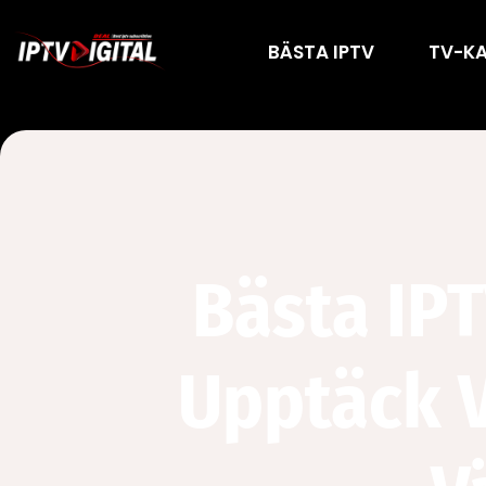
BÄSTA IPTV
TV-K
Bästa IPT
Upptäck V