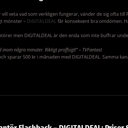
ll veta vad som verkligen fungerar, vänder de sig ofta till
ligt mönster –
DIGITALDEAL
får konsekvent bra omdömen. Hä
rantörer men DIGITALDEAL är den enda som inte buffrar unde
 inom några minuter. Riktigt proffsigt!” – TVFantast
 sparar 500 kr i månaden med DIGITALDEAL. Samma kanaler
antör Flashback – DIGITALDEAL: Priser 