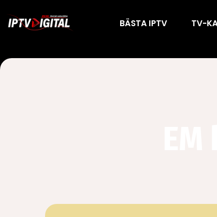
BÄSTA IPTV
TV-K
EM 