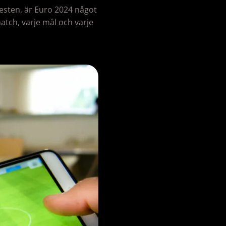
festen, är Euro 2024 något
match, varje mål och varje