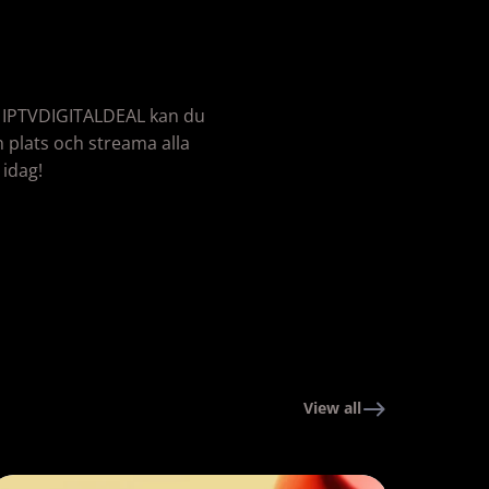
d IPTVDIGITALDEAL kan du
in plats och streama alla
 idag!
View all