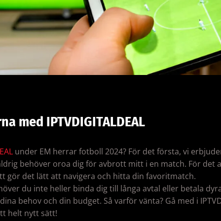
rna med IPTVDIGITALDEAL
EAL
under EM herrar fotboll 2024? För det första, vi erbjude
 aldrig behöver oroa dig för avbrott mitt i en match. För det 
 gör det lätt att navigera och hitta din favoritmatch.
r du inte heller binda dig till långa avtal eller betala dyra
 dina behov och din budget. Så varför vänta? Gå med i IPT
t helt nytt sätt!