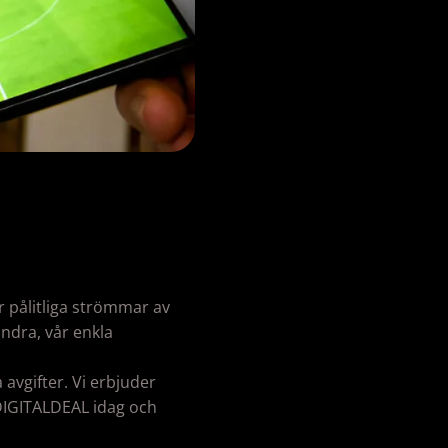
r pålitliga strömmar av
andra, vår enkla
 avgifter. Vi erbjuder
VDIGITALDEAL idag och