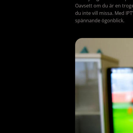
Oavsett om du är en trogen
du inte vill missa. Med IP
spännande ögonblick.