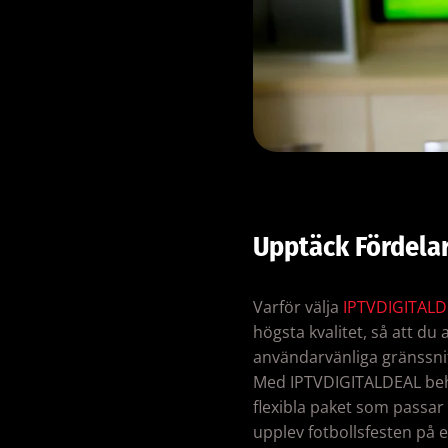
Upptäck Fördela
Varför välja
IPTVDIGITALD
högsta kvalitet, så att du
användarvänliga gränssnitt
Med IPTVDIGITALDEAL behöve
flexibla paket som passar
upplev fotbollsfesten på et