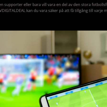
 supporter eller bara vill vara en del av den stora fotbolls
TVDIGITALDEAL kan du vara säker på att få tillgång till varje 