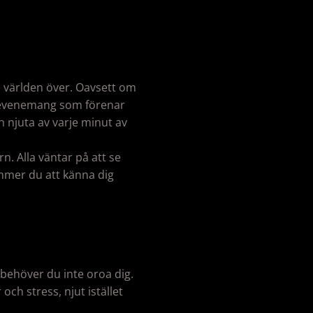
e världen över. Oavsett om
tt evenemang som förenar
 njuta av varje minut av
n. Alla väntar på att se
mmer du att känna dig
 behöver du inte oroa dig.
och stress, njut istället