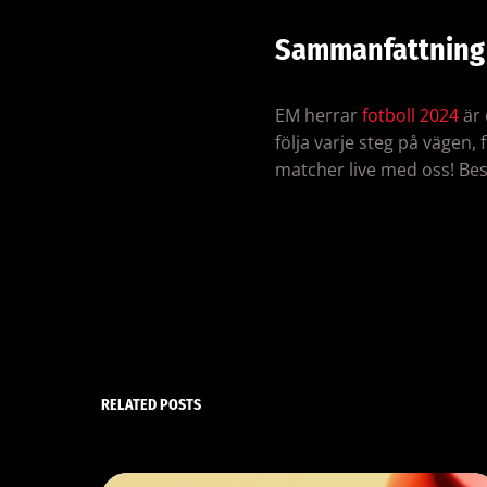
Sammanfattning
EM herrar
fotboll 2024
är 
följa varje steg på vägen,
matcher live med oss! Bes
RELATED POSTS