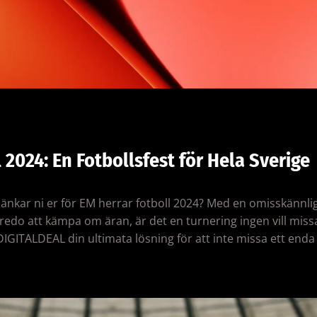
 2024: En Fotbollsfest för Hela Sverige
bänkar ni er för EM herrar fotboll 2024? Med en omisskännlig
redo att kämpa om äran, är det en turnering ingen vill missa
DIGITALDEAL din ultimata lösning för att inte missa ett enda