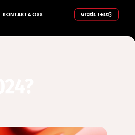
KONTAKTA OSS
Gratis Test
024?