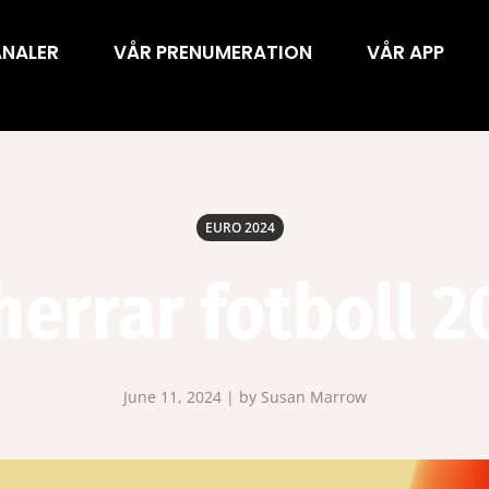
ANALER
VÅR PRENUMERATION
VÅR APP
EURO 2024
herrar fotboll 2
June 11, 2024 | by Susan Marrow