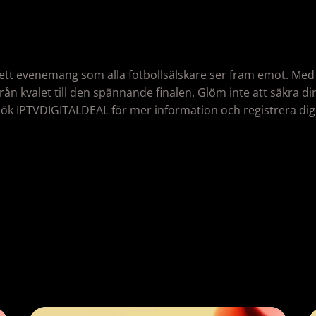
ett evenemang som alla fotbollsälskare ser fram emot. Me
 från kvalet till den spännande finalen. Glöm inte att säkra d
ök IPTVDIGITALDEAL för mer information och registrera dig