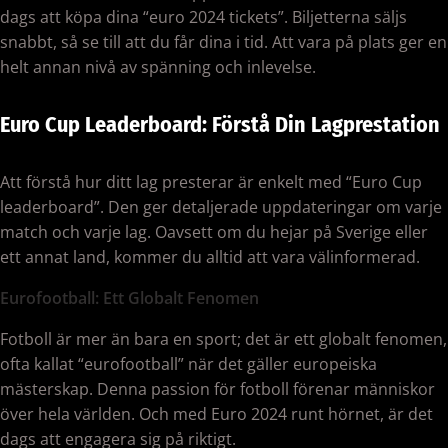
dags att köpa dina “euro 2024 tickets”. Biljetterna säljs
snabbt, så se till att du får dina i tid. Att vara på plats ger en
helt annan nivå av spänning och inlevelse.
Euro Cup Leaderboard: Förstå Din Lagprestation
Att förstå hur ditt lag presterar är enkelt med “Euro Cup
leaderboard”. Den ger detaljerade uppdateringar om varje
match och varje lag. Oavsett om du hejar på Sverige eller
ett annat land, kommer du alltid att vara välinformerad.
Eurofootball: Ett Globalt Fenomen
Fotboll är mer än bara en sport; det är ett globalt fenomen,
ofta kallat “eurofootball” när det gäller europeiska
mästerskap. Denna passion för fotboll förenar människor
över hela världen. Och med Euro 2024 runt hörnet, är det
dags att engagera sig på riktigt.