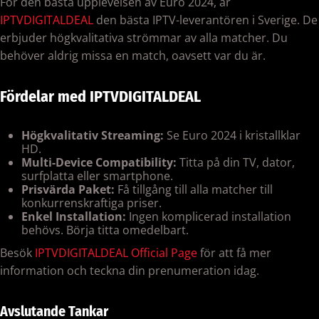
För den bästa upplevelsen av Euro 2024, är
IPTVDIGITALDEAL
den bästa IPTV-leverantören i Sverige. De
erbjuder högkvalitativa strömmar av alla matcher. Du
behöver aldrig missa en match, oavsett var du är.
Fördelar med IPTVDIGITALDEAL
Högkvalitativ Streaming:
Se Euro 2024 i kristallklar
HD.
Multi-Device Compatibility:
Titta på din TV, dator,
surfplatta eller smartphone.
Prisvärda Paket:
Få tillgång till alla matcher till
konkurrenskraftiga priser.
Enkel Installation:
Ingen komplicerad installation
behövs. Börja titta omedelbart.
Besök
IPTVDIGITALDEAL Official Page
för att få mer
information och teckna din prenumeration idag.
Avslutande Tankar