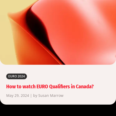
EURO 2024
How to watch EURO Qualifiers in Canada?
May 29, 2024 | by Susan Marrow