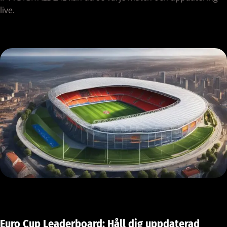
live.
Euro Cup Leaderboard: Håll dig uppdaterad