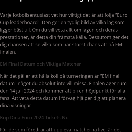
Varje fotbollsentusiast vet hur viktigt det är att följa “Euro
Cup leaderboard”. Den ger en tydlig bild av vilka lag som
ligger bäst till. Om du vill veta allt om lagen och deras
prestationer, är detta din främsta källa. Dessutom ger det
dig chansen att se vilka som har störst chans att nå EM-
finalen.
EM Final Datum och Viktiga Matcher
När det gäller att hålla koll på turneringen är “EM final
datum” något du absolut inte vill missa. Finalen äger rum
den 14 juli 2024 och kommer att bli en höjdpunkt för alla
fans. Att veta detta datum i förväg hjälper dig att planera
dina visningar.
Köp Dina Euro 2024 Tickets Nu
För de som föredrar att uppleva matcherna live, är det