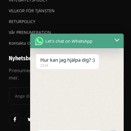
VILLKOR FÖR TJÄNSTEN
RETURPOLICY
Vår PRENUMERATION
Let's chat on WhatsApp
Kontakta OSS
Nyhetsbrev
Hur kan jag hjälpa dig? :)
22:59
Prenumerera på vårt nyhetsbrev för rabatter och
mer.