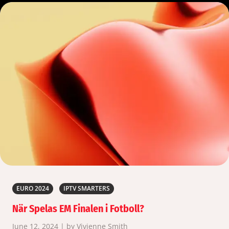
EURO 2024
IPTV SMARTERS
När Spelas EM Finalen i Fotboll?
June 12, 2024 | by Vivienne Smith