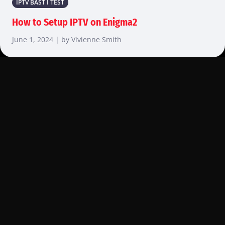
IPTV BÄST I TEST
How to Setup IPTV on Enigma2
June 1, 2024 | by Vivienne Smith