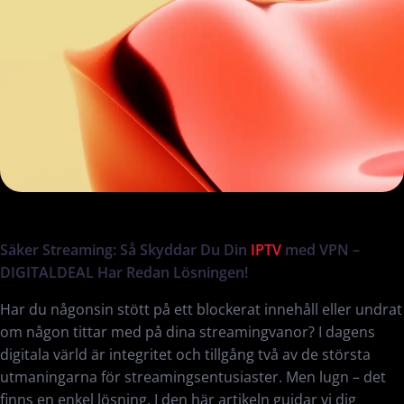
Säker Streaming: Så Skyddar Du Din
IPTV
med VPN –
DIGITALDEAL Har Redan Lösningen!
Har du någonsin stött på ett blockerat innehåll eller undrat
om någon tittar med på dina streamingvanor? I dagens
digitala värld är integritet och tillgång två av de största
utmaningarna för streamingsentusiaster. Men lugn – det
finns en enkel lösning. I den här artikeln guidar vi dig