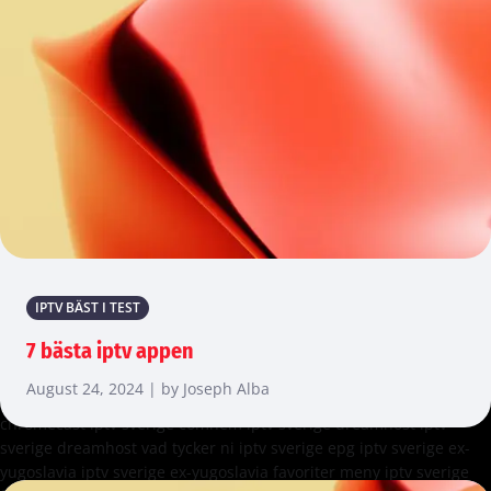
IPTV BÄST I TEST
7 bästa iptv appen
August 24, 2024 | by Joseph Alba