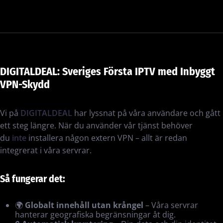
DIGITALDEAL: Sveriges Första IPTV med Inbyggt
VPN-Skydd
Vi på
DIGITALDEAL
har lyssnat på våra användare och gått
ett steg längre. När du använder vår tjänst behöver
du
inte
installera någon extern VPN – allt är redan
integrerat i våra servrar.
Så fungerar det:
🌍
Globalt innehåll utan krångel
– Våra servrar
hanterar geografiska begränsningar åt dig.