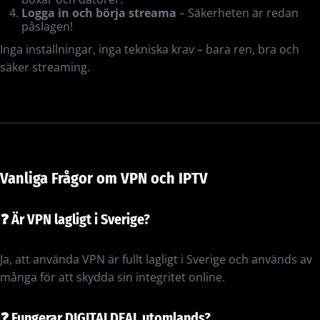
Logga in och börja streama
– Säkerheten är redan
påslagen!
Inga inställningar, inga tekniska krav – bara ren, bra och
säker streaming.
Vanliga Frågor om VPN och IPTV
❓
Är VPN lagligt i Sverige?
Ja, att använda VPN är fullt lagligt i Sverige och används av
många för att skydda sin integritet online.
❓
Fungerar DIGITALDEAL utomlands?