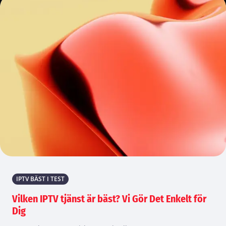
IPTV BÄST I TEST
Vilken IPTV tjänst är bäst? Vi Gör Det Enkelt för
Dig