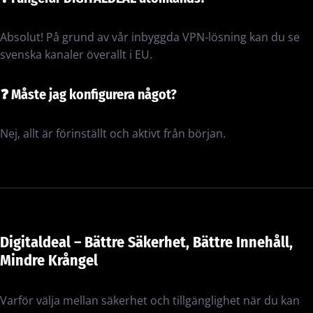
Absolut! På grund av vår inbyggda VPN-lösning kan du se
svenska kanaler överallt i EU.
❓
Måste jag konfigurera något?
Nej, allt är förinställt och aktivt från början.
Digitaldeal – Bättre Säkerhet, Bättre Innehåll,
Mindre Krångel
Varför välja mellan säkerhet och tillgänglighet när du kan