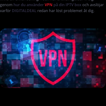
genom
hur du använder
VPN
på din
IPTV box
och avslöjar
varför
DIGITALDEAL
redan har löst problemet åt dig.