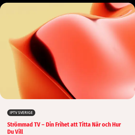
IPTV SVERIGE
Strömmad TV – Din Frihet att Titta När och Hur
Du Vill