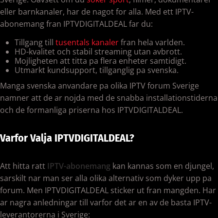
eller barnkanaler, har de nagot for alla. Med ett IPTV-
abonemang fran IPTVDIGITALDEAL far du:
Tillgang till
tusentals kanaler
fran hela varlden.
HD-kvalitet och stabil streaming utan avbrott.
Mojligheten att titta pa flera enheter samtidigt.
Utmarkt kundsupport, tillganglig pa svenska.
Manga svenska anvandare pa olika IPTV forum Sverige
namner att de ar nojda med de snabba installationstiderna
och de formanliga priserna hos IPTVDIGITALDEAL.
Varfor Valja IPTVDIGITALDEAL?
Att hitta ratt
IPTV-abonemang
kan kannas som en djungel,
sarskilt nar man ser alla olika alternativ som dyker upp pa
forum. Men IPTVDIGITALDEAL sticker ut fran mangden. Har
ar nagra anledningar till varfor det ar en av de basta IPTV-
leverantorerna i Sverige: