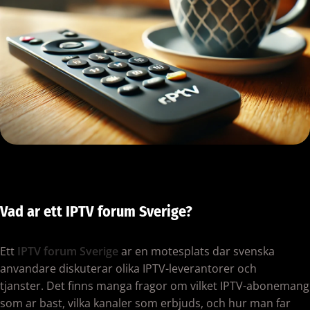
Vad ar ett IPTV forum Sverige?
Ett
IPTV forum Sverige
ar en motesplats dar svenska
anvandare diskuterar olika IPTV-leverantorer och
tjanster. Det finns manga fragor om vilket IPTV-abonemang
som ar bast, vilka kanaler som erbjuds, och hur man far