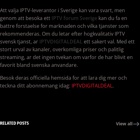
Att valja IPTV-leverantor i Sverige kan vara svart, men
genom att besoka ett
IPTV forum Sverige
kan du fa en
battre forstaelse for marknaden och vilka tjanster som
rekommenderas. Om du letar efter hogkvalitativ IPTV
svensk tjanst, ar
IPTVDIGITALDEAL
ett sakert val. Med ett
stort urval av kanaler, overkomliga priser och palitlig
streaming, ar det ingen tvekan om varfor de har blivit en
favorit bland svenska anvandare.
Besok deras officiella hemsida for att lara dig mer och
teckna ditt abonnemang idag:
IPTVDIGITALDEAL
.
RELATED POSTS
View all