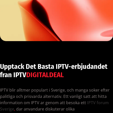
Upptack Det Basta IPTV-erbjudandet
fran IPTV
DIGITALDEAL
IPTV blir alltmer populart i Sverige, och manga soker efter
palitliga och prisvarda alternativ. Ett vanligt satt att hitta
information om IPTV ar genom att besoka ett
IPTV forum
Sverige
,
dar anvandare diskuterar olika