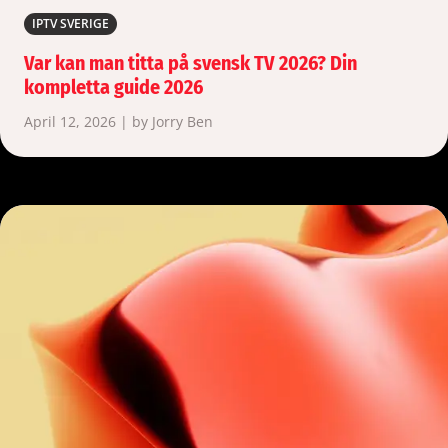
IPTV SVERIGE
Var kan man titta på svensk TV 2026? Din
kompletta guide 2026
April 12, 2026 | by Jorry Ben