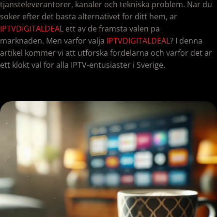
tjansteleverantorer, kanaler och tekniska problem. Nar du
soker efter det basta alternativet for ditt hem, ar
IPTVDIGITALDEA
L ett av de framsta valen pa
marknaden. Men varfor valja
IPTVDIGITALDEAL
? I denna
artikel kommer vi att utforska fordelarna och varfor det ar
ett klokt val for alla IPTV-entusiaster i Sverige.