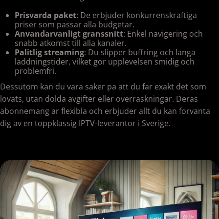
Prisvarda paket
: De erbjuder konkurrenskraftiga
priser som passar alla budgetar.
Anvandarvanligt granssnitt
: Enkel navigering och
snabb atkomst till alla kanaler.
Palitlig streaming
: Du slipper buffring och langa
laddningstider, vilket gor upplevelsen smidig och
problemfri.
Dessutom kan du vara saker pa att du far exakt det som
lovats, utan dolda avgifter eller overraskningar. Deras
abonnemang ar flexibla och erbjuder allt du kan forvanta
dig av en toppklassig IPTV-leverantor i Sverige.