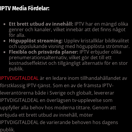
IPTV Media Fördelar:
Ett brett utbud av innehåll:
IPTV har en mängd olika
genrer och kanaler, vilket innebär att det finns något
för alla.
Högupplöst streaming:
Upplev kristallklar bildkvalitet
och uppslukande visning med högupplösta strömmar.
Flexibla och prisvärda planer:
IPTV erbjuder olika
prenumerationsalternativ, vilket gör det till ett
kostnadseffektivt och tillgängligt alternativ för en stor
publik.
IPTVDIGITALDEAL
är en ledare inom tillhandahållandet av
förstklassig IPTV-tjänst. Som en av de främsta IPTV-
leverantörerna både i Sverige och globalt, levererar
IPTVDIGITALDEAL en överlägsen tv-upplevelse som
uppfyller alla behov hos moderna tittare. Genom att
erbjuda ett brett utbud av innehåll, möter
IPTVDIGITALDEAL de varierande behoven hos dagens
publik.