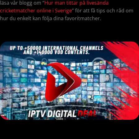
läsa vår blogg om “
Hur man tittar på livesända
cricketmatcher online i Sverige
” för att få tips och råd om
hur du enkelt kan följa dina favoritmatcher.