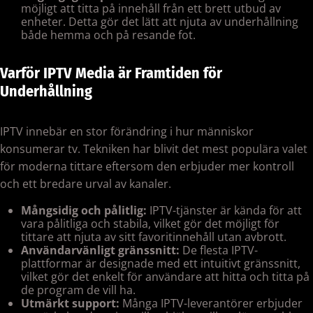
möjligt att titta på innehåll från ett brett utbud av
enheter. Detta gör det lätt att njuta av underhållning
både hemma och på resande fot.
Varför IPTV Media är Framtiden för
Underhållning
IPTV innebär en stor förändring i hur människor
konsumerar tv. Tekniken har blivit det mest populära valet
för moderna tittare eftersom den erbjuder mer kontroll
och ett bredare urval av kanaler.
Mångsidig och pålitlig:
IPTV-tjänster är kända för att
vara pålitliga och stabila, vilket gör det möjligt för
tittare att njuta av sitt favoritinnehåll utan avbrott.
Användarvänligt gränssnitt:
De flesta IPTV-
plattformar är designade med ett intuitivt gränssnitt,
vilket gör det enkelt för användare att hitta och titta på
de program de vill ha.
Utmärkt support:
Många IPTV-leverantörer erbjuder