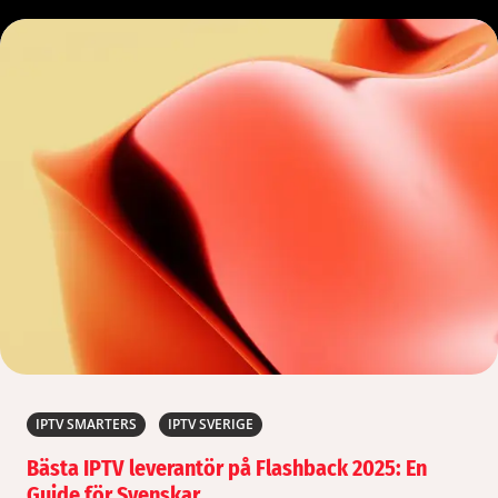
IPTV SMARTERS
IPTV SVERIGE
Bästa IPTV leverantör på Flashback 2025: En
Guide för Svenskar