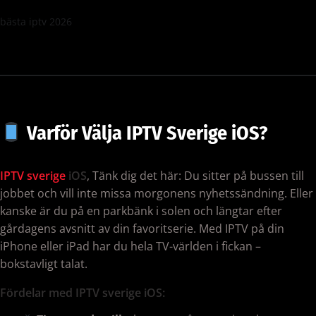
bästa iptv 2026
Varför Välja IPTV Sverige iOS?
IPTV sverige
iOS
, Tänk dig det här: Du sitter på bussen till
jobbet och vill inte missa morgonens nyhetssändning. Eller
kanske är du på en parkbänk i solen och längtar efter
gårdagens avsnitt av din favoritserie. Med IPTV på din
iPhone eller iPad har du hela TV-världen i fickan –
bokstavligt talat.
Fördelar med IPTV sverige iOS: