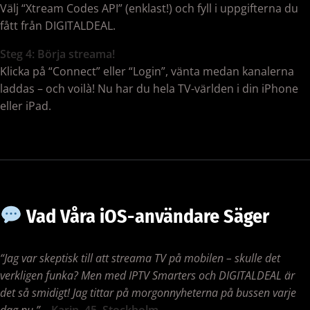
Välj “Xtream Codes API” (enklast!) och fyll i uppgifterna du
fått från DIGITALDEAL.
Steg 4: Börja streama!
Klicka på “Connect” eller “Login”, vänta medan kanalerna
laddas – och voilà! Nu har du hela TV-världen i din iPhone
eller iPad.
Vad Våra iOS-användare Säger
“Jag var skeptisk till att streama TV på mobilen – skulle det
verkligen funka? Men med IPTV Smarters och DIGITALDEAL är
det så smidigt! Jag tittar på morgonnyheterna på bussen varje