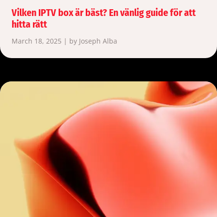
Vilken IPTV box är bäst? En vänlig guide för att
hitta rätt
March 18, 2025 | by Joseph Alba