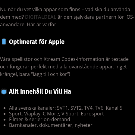
Nu när du vet vilka appar som finns – vad ska du använda
dem med?
DIGITALDEAL
är den självklara partnern för iOS-
användare. Här är varför:
Optimerat för Apple
Våra spellistor och Xtream Codes-information är testade
och fungerar perfekt med alla ovanstående appar. Inget
krångel, bara “lägg till och kör”!
Allt Innehåll Du Vill Ha
Alla svenska kanaler: SVT1, SVT2, TV4, TV6, Kanal 5
Sport: Viaplay, C More, V Sport, Eurosport
Filmer & serier on-demand
Barnkanaler, dokumentärer, nyheter