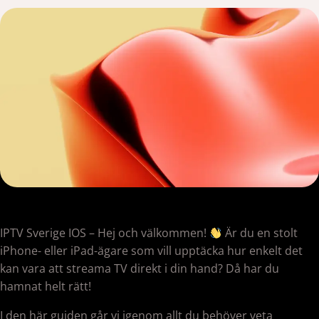
IPTV Sverige IOS – Hej och välkommen!
Är du en stolt
iPhone- eller iPad-ägare som vill upptäcka hur enkelt det
kan vara att streama TV direkt i din hand? Då har du
hamnat helt rätt!
I den här guiden går vi igenom allt du behöver veta