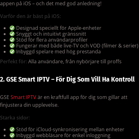
appen på iOS – och det med god anledning!
Varför den är bäst på iOS:
Designad speciellt för Apple-enheter
Snyggt och intuitivt gränssnitt
Stöd för flera användarprofiler
Fungerar med både live-TV och VOD (filmer & serier)
Inbyggd spelare med hög prestanda
Perfekt för:
Alla användare, från nybörjare till proffs
2. GSE Smart IPTV – För Dig Som Vill Ha Kontroll
GSE
Smart IPTV
är en kraftfull app för dig som gillar att
finjustera din upplevelse.
Starka sidor:
Stöd för iCloud-synkronisering mellan enheter
Inbyggd webbläsare för enkel inloggning