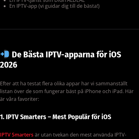
En IPTV-tjänst som DIGITALDEAL
En IPTV-app (vi guidar dig till de bästa!)
De Bästa IPTV-apparna för iOS
2026
Efter att ha testat flera olika appar har vi sammanställt
listan över de som fungerar bäst på iPhone och iPad. Här
är våra favoriter:
1. IPTV Smarters – Mest Populär för iOS
IPTV Smarters
är utan tvekan den mest använda IPTV-