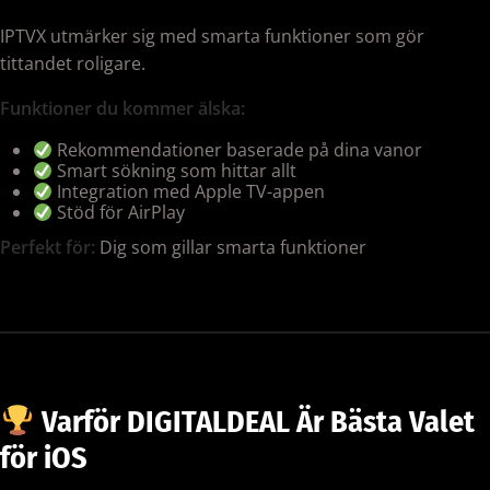
IPTVX utmärker sig med smarta funktioner som gör
tittandet roligare.
Funktioner du kommer älska:
Rekommendationer baserade på dina vanor
Smart sökning som hittar allt
Integration med Apple TV-appen
Stöd för AirPlay
Perfekt för:
Dig som gillar smarta funktioner
Varför DIGITALDEAL Är Bästa Valet
för iOS