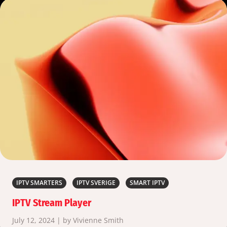
IPTV SMARTERS
IPTV SVERIGE
SMART IPTV
IPTV Stream Player
July 12, 2024 | by Vivienne Smith