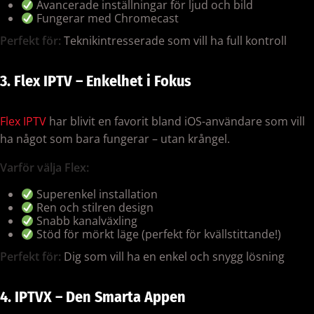
Avancerade inställningar för ljud och bild
Fungerar med Chromecast
Perfekt för:
Teknikintresserade som vill ha full kontroll
3. Flex IPTV – Enkelhet i Fokus
Flex IPTV
har blivit en favorit bland iOS-användare som vill
ha något som bara fungerar – utan krångel.
Varför välja Flex:
Superenkel installation
Ren och stilren design
Snabb kanalväxling
Stöd för mörkt läge (perfekt för kvällstittande!)
Perfekt för:
Dig som vill ha en enkel och snygg lösning
4. IPTVX – Den Smarta Appen