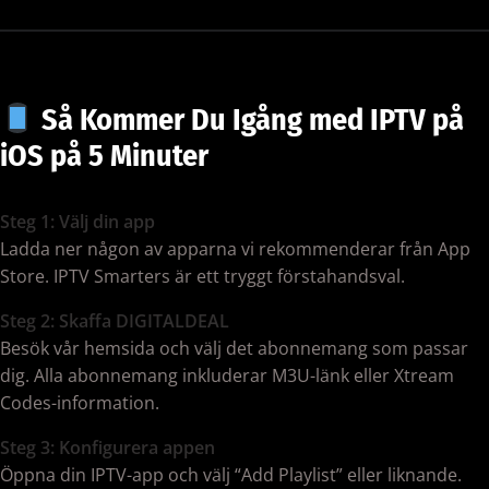
Så Kommer Du Igång med IPTV på
iOS på 5 Minuter
Steg 1: Välj din app
Ladda ner någon av apparna vi rekommenderar från App
Store. IPTV Smarters är ett tryggt förstahandsval.
Steg 2: Skaffa DIGITALDEAL
Besök vår hemsida och välj det abonnemang som passar
dig. Alla abonnemang inkluderar M3U-länk eller Xtream
Codes-information.
Steg 3: Konfigurera appen
Öppna din IPTV-app och välj “Add Playlist” eller liknande.