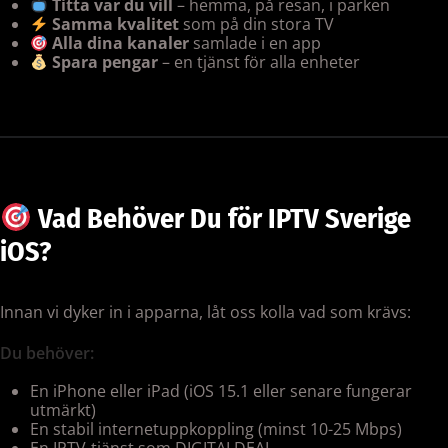
Titta var du vill
– hemma, på resan, i parken
Samma kvalitet
som på din stora TV
Alla dina kanaler
samlade i en app
Spara pengar
– en tjänst för alla enheter
Vad Behöver Du för IPTV Sverige
iOS?
Innan vi dyker in i apparna, låt oss kolla vad som krävs:
Du behöver:
En iPhone eller iPad (iOS 15.1 eller senare fungerar
utmärkt)
En stabil internetuppkoppling (minst 10-25 Mbps)