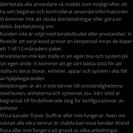
återbetala alla användare så snabbt som möjligt efter att
ha sett begäran och kontrollerat användarinformationen.
Vi kommer inte att skicka återbetalningar eller göra en
delvis återbetalning om:
Kunden inte är nöjd med kanalutbudet eller prestandan. Vi
föreslår att varje kund provar en testperiod innan de köper
ett 1 till 12-månaders paket.
Användaren inte kan ställa in sin egen box och system på
sin egen ände. Vi kommer att ge vårt bästa stöd för att
ställa in deras boxar, enheter, appar och system i alla fall
av hjälpbegäranden.
Anledningen är att vi inte känner till omständigheterna
med boxen, enheterna och systemet osv. Vårt stöd är
begränsat till fördefinierade steg för konfigurationer av
enheter.
Vissa kanaler fryser, buffrar eller inte fungerar. Även om
nästan alla våra servrar är stabila kan vissa kanaler ibland
frysa eller inte fungera på grund av olika anledningar.