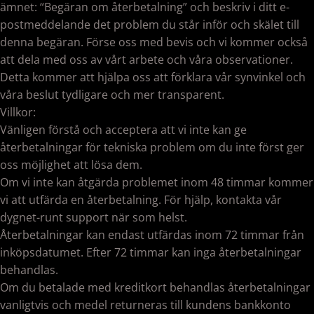
ämnet: “Begäran om återbetalning” och beskriv i ditt e-
postmeddelande det problem du står inför och skälet till
denna begäran. Förse oss med bevis och vi kommer också
att dela med oss av vårt arbete och våra observationer.
Detta kommer att hjälpa oss att förklara vår synvinkel och
våra beslut tydligare och mer transparent.
Villkor:
Vänligen förstå och acceptera att vi inte kan ge
återbetalningar för tekniska problem om du inte först ger
oss möjlighet att lösa dem.
Om vi inte kan åtgärda problemet inom 48 timmar kommer
vi att utfärda en återbetalning. För hjälp, kontakta vår
dygnet-runt support när som helst.
Återbetalningar kan endast utfärdas inom 72 timmar från
inköpsdatumet. Efter 72 timmar kan inga återbetalningar
behandlas.
Om du betalade med kreditkort behandlas återbetalningar
vanligtvis och medel returneras till kundens bankkonto