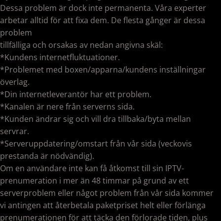
Dessa problem är dock inte permanenta. Våra experter
arbetar alltid för att fixa dem. De flesta gånger är dessa
problem
tillfälliga och orsakas av nedan angivna skäl:
*Kundens internetfluktuationer.
*Problemet med boxen/apparna/kundens inställningar
överlag.
*Din internetleverantör har ett problem.
*Kanalen är nere från serverns sida.
*Kunden ändrar sig och vill dra tillbaka/byta mellan
servrar.
*Serveruppdatering/omstart från vår sida (veckovis
prestanda är nödvändig).
Om en användare inte kan få åtkomst till sin IPTV-
prenumeration i mer än 48 timmar på grund av ett
serverproblem eller något problem från vår sida kommer
vi antingen att återbetala paketpriset helt eller förlänga
prenumerationen för att täcka den förlorade tiden, plus