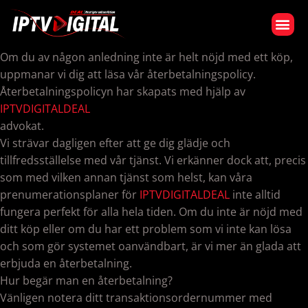
VÅR PRENUMERATION
Om du av någon anledning inte är helt nöjd med ett köp,
uppmanar vi dig att läsa vår återbetalningspolicy.
Återbetalningspolicyn har skapats med hjälp av
IPTVDIGITALDEAL
advokat.
Vi strävar dagligen efter att ge dig glädje och
tillfredsställelse med vår tjänst. Vi erkänner dock att, precis
som med vilken annan tjänst som helst, kan våra
prenumerationsplaner för
IPTVDIGITALDEAL
inte alltid
fungera perfekt för alla hela tiden. Om du inte är nöjd med
ditt köp eller om du har ett problem som vi inte kan lösa
och som gör systemet oanvändbart, är vi mer än glada att
erbjuda en återbetalning.
Hur begär man en återbetalning?
Vänligen notera ditt transaktionsordernummer med