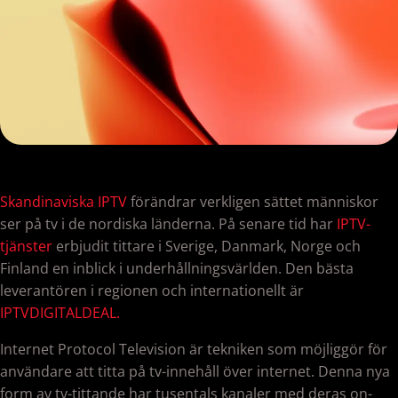
Skandinaviska IPTV
förändrar verkligen sättet människor
ser på tv i de nordiska länderna. På senare tid har
IPTV-
tjänster
erbjudit tittare i Sverige, Danmark, Norge och
Finland en inblick i underhållningsvärlden. Den bästa
leverantören i regionen och internationellt är
IPTVDIGITALDEAL.
Internet Protocol Television är tekniken som möjliggör för
användare att titta på tv-innehåll över internet. Denna nya
form av tv-tittande har tusentals kanaler med deras on-