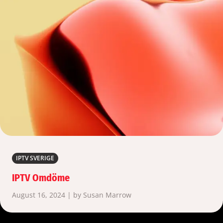
IPTV SVERIGE
IPTV Omdöme
August 16, 2024 | by Susan Marrow