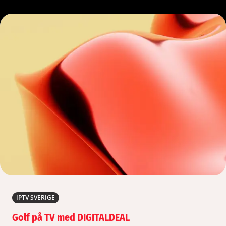
IPTV SVERIGE
Golf på TV med DIGITALDEAL