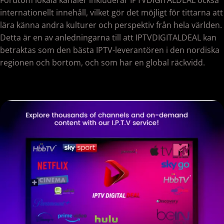
Förutom lokala kanaler inkluderar IPTVDIGITALDEAL också
internationellt innehåll, vilket gör det möjligt för tittarna att
lära känna andra kulturer och perspektiv från hela världen.
Detta är en av anledningarna till att IPTVDIGITALDEAL kan
betraktas som den bästa IPTV-leverantören i den nordiska
regionen och bortom, och som har en global räckvidd.