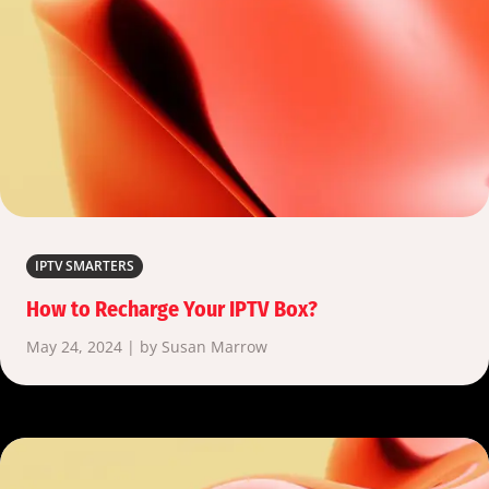
IPTV SMARTERS
How to Recharge Your IPTV Box?
May 24, 2024 | by Susan Marrow