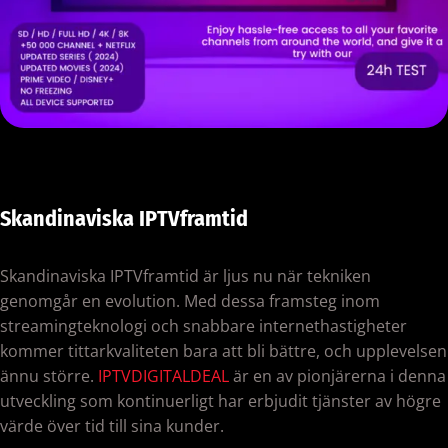
Skandinaviska IPTV
framtid
Skandinaviska IPTVframtid är ljus nu när tekniken
genomgår en evolution. Med dessa framsteg inom
streamingteknologi och snabbare internethastigheter
kommer tittarkvaliteten bara att bli bättre, och upplevelsen
ännu större.
IPTVDIGITALDEAL
är en av pionjärerna i denna
utveckling som kontinuerligt har erbjudit tjänster av högre
värde över tid till sina kunder.