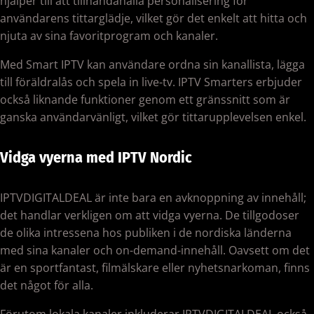
hjälper till att tillhandahålla personalisering för
användarens tittarglädje, vilket gör det enkelt att hitta och
njuta av sina favoritprogram och kanaler.
Med Smart IPTV kan användare ordna sin kanallista, lägga
till föräldralås och spela in live-tv. IPTV Smarters erbjuder
också liknande funktioner genom ett gränssnitt som är
ganska användarvänligt, vilket gör tittarupplevelsen enkel.
Vidga vyerna med IPTV Nordic
IPTVDIGITALDEAL är inte bara en avknoppning av innehåll;
det handlar verkligen om att vidga vyerna. De tillgodoser
de olika intressena hos publiken i de nordiska länderna
med sina kanaler och on-demand-innehåll. Oavsett om det
är en sportfantast, filmälskare eller nyhetsnarkoman, finns
det något för alla.