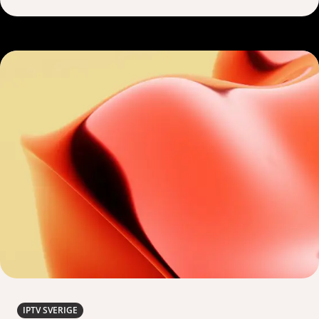
IPTV SVERIGE