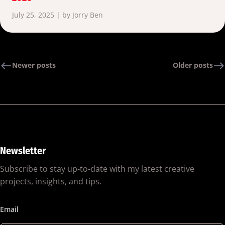
July 25, 2025 | by Jorry Ben
Newer posts
Older posts
Newsletter
Subscribe to stay up-to-date with my latest creative
projects, insights, and tips.
Email