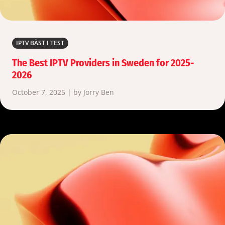
IPTV BÄST I TEST
The Best IPTV Providers in Sweden for 2025-
2026
October 7, 2025 | by Jorry Ben