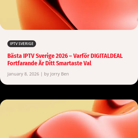
IPTV SVERIGE
Bästa IPTV Sverige 2026 – Varför DIGITALDEAL
Fortfarande Är Ditt Smartaste Val
January 8, 2026 | by Jorry Ben