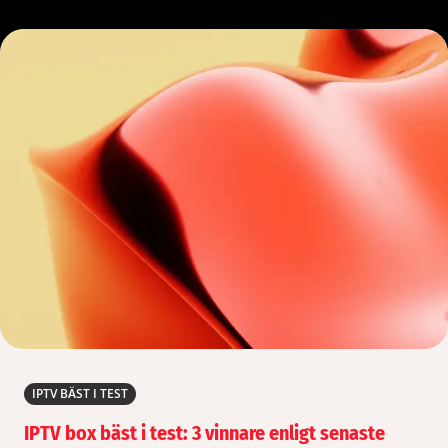
IPTV BÄST I TEST
IPTV box bäst i test: 3 vinnare enligt senaste