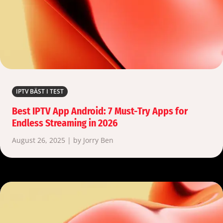
IPTV BÄST I TEST
Best IPTV App Android: 7 Must-Try Apps for
Endless Streaming in 2026
August 26, 2025 | by Jorry Ben