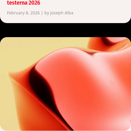
testerna 2026
February 8, 2026 | by Joseph Alba