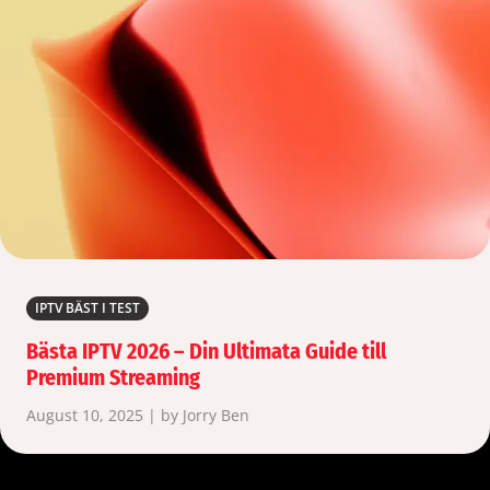
IPTV BÄST I TEST
Bästa IPTV 2026 – Din Ultimata Guide till
Premium Streaming
August 10, 2025 | by Jorry Ben