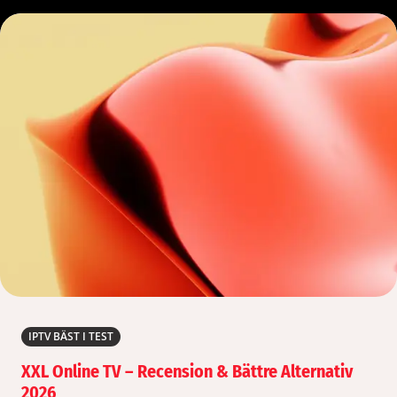
IPTV BÄST I TEST
XXL Online TV – Recension & Bättre Alternativ
2026