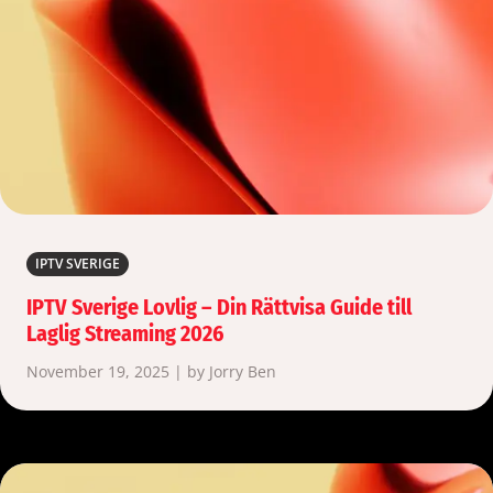
IPTV SVERIGE
IPTV Sverige Lovlig – Din Rättvisa Guide till
Laglig Streaming 2026
November 19, 2025 | by Jorry Ben