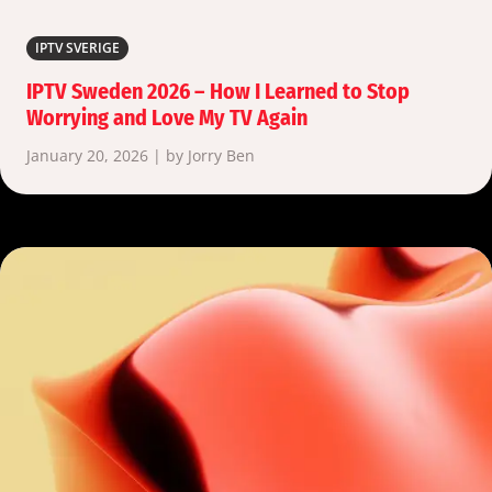
IPTV SVERIGE
IPTV Sweden 2026 – How I Learned to Stop
Worrying and Love My TV Again
January 20, 2026 | by Jorry Ben