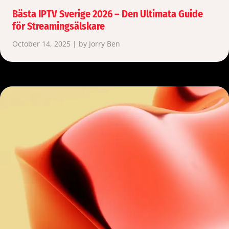
Bästa IPTV Sverige 2026 – Den Ultimata Guide
för Streamingsälskare
October 14, 2025 | by Jorry Ben