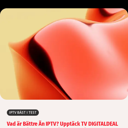
IPTV BÄST I TEST
Vad är Bättre Än IPTV? Upptäck TV DIGITALDEAL