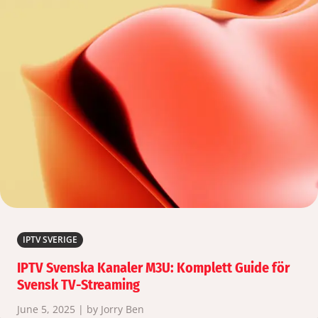
IPTV SVERIGE
IPTV Svenska Kanaler M3U: Komplett Guide för
Svensk TV-Streaming
June 5, 2025 | by Jorry Ben