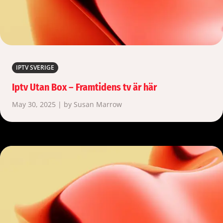
IPTV SVERIGE
Iptv Utan Box – Framtidens tv är här
May 30, 2025 | by Susan Marrow