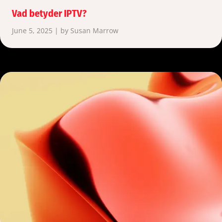
Vad betyder IPTV?
June 5, 2025 | by Susan Marrow