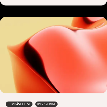
IPTV BÄST I TEST
IPTV SVERIGE