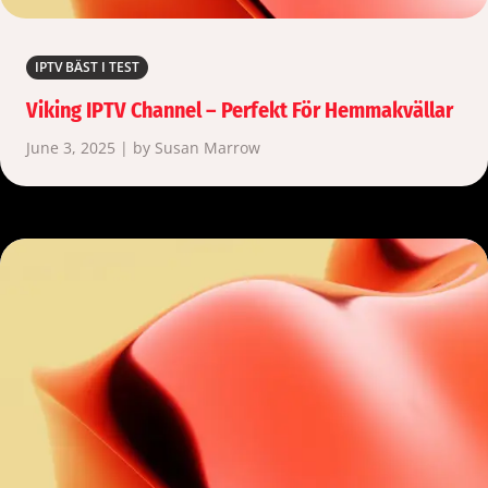
IPTV BÄST I TEST
Viking IPTV Channel – Perfekt För Hemmakvällar
June 3, 2025 | by Susan Marrow