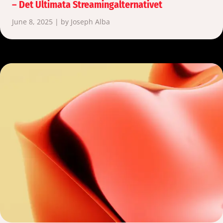
– Det Ultimata Streamingalternativet
June 8, 2025 | by Joseph Alba