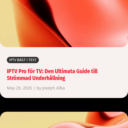
IPTV BÄST I TEST
IPTV Pro för TV: Den Ultimata Guide till
Strömmad Underhållning
May 29, 2025 | by Joseph Alba