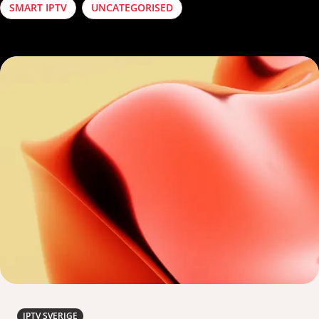
SMART IPTV
UNCATEGORISED
IPTV SVERIGE