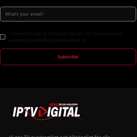
I consent to use of my email address for the purpose of
receiving newsletters as described in