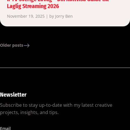
Laglig Streaming 2026
November 19, 2025 | by Jorry Ben
Older posts
Newsletter
Subscribe to stay up-to-date with my latest creative
projects, insights, and tips.
Email