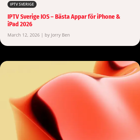
IPTV SVERIGE
IPTV Sverige IOS – Bästa Appar för iPhone &
iPad 2026
March 12, 2026 | by Jorry Ben