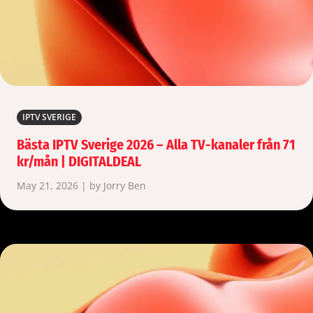
IPTV SVERIGE
Bästa IPTV Sverige 2026 – Alla TV-kanaler från 71
kr/mån | DIGITALDEAL
May 21, 2026 | by Jorry Ben