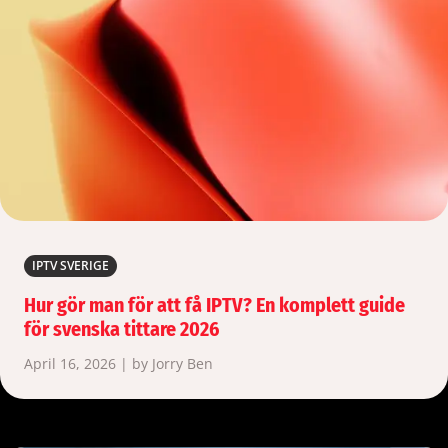
IPTV SVERIGE
Hur gör man för att få IPTV? En komplett guide
för svenska tittare 2026
April 16, 2026 | by Jorry Ben