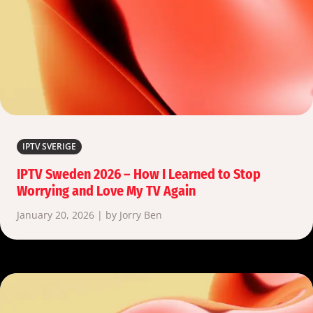
IPTV SVERIGE
IPTV Sweden 2026 – How I Learned to Stop
Worrying and Love My TV Again
January 20, 2026 | by Jorry Ben