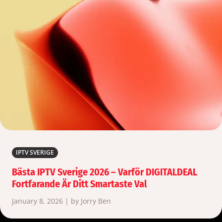
IPTV SVERIGE
Bästa IPTV Sverige 2026 – Varför DIGITALDEAL
Fortfarande Är Ditt Smartaste Val
January 8, 2026 | by Jorry Ben