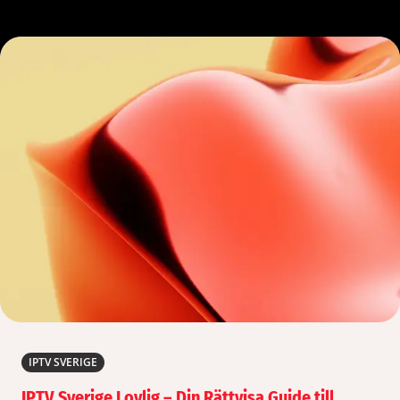
IPTV SVERIGE
IPTV Sverige Lovlig – Din Rättvisa Guide till