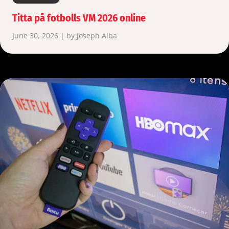
Titta på fotbolls VM 2026 online
June 30, 2026 | by Joseph Alba