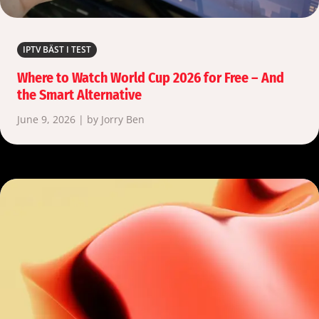
IPTV BÄST I TEST
Where to Watch World Cup 2026 for Free – And
the Smart Alternative
June 9, 2026 | by Jorry Ben