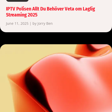
IPTV Polisen Allt Du Behöver Veta om Laglig
Streaming 2025
June 11, 2025 | by Jorry Ben