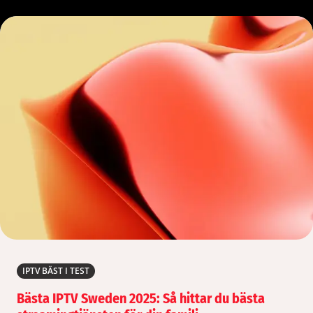
IPTV BÄST I TEST
Bästa IPTV Sweden 2025: Så hittar du bästa