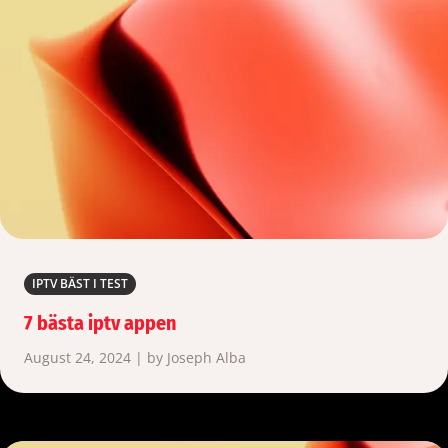
IPTV BÄST I TEST
7 bästa iptv appen
August 24, 2024 | by Joseph Alba