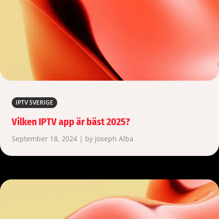
IPTV SVERIGE
Vilken IPTV app är bäst 2025?
September 18, 2024 | by Joseph Alba