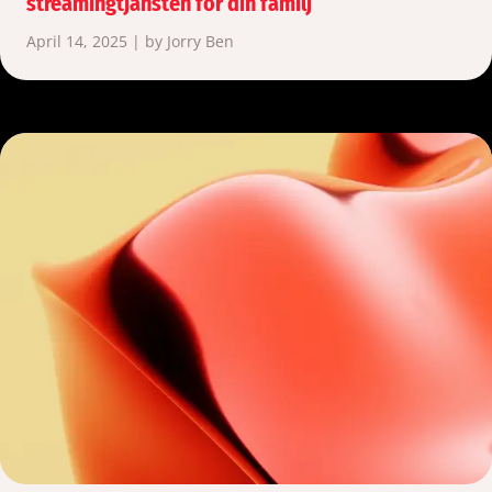
streamingtjänsten för din familj
April 14, 2025 | by Jorry Ben