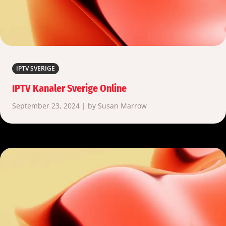
IPTV SVERIGE
IPTV Kanaler Sverige Online
September 23, 2024 | by Susan Marrow