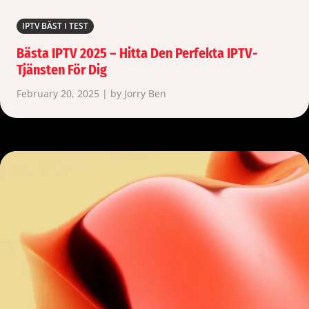
IPTV BÄST I TEST
Bästa IPTV 2025 – Hitta Den Perfekta IPTV-
Tjänsten För Dig
February 20, 2025 | by Jorry Ben