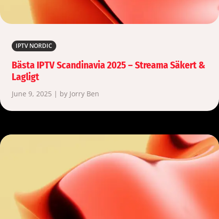
IPTV NORDIC
Bästa IPTV Scandinavia 2025 – Streama Säkert &
Lagligt
June 9, 2025 | by Jorry Ben