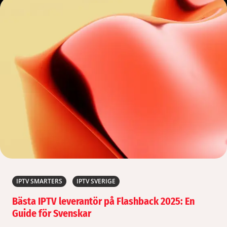
IPTV SMARTERS
IPTV SVERIGE
Bästa IPTV leverantör på Flashback 2025: En
Guide för Svenskar