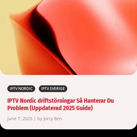
IPTV NORDIC
IPTV SVERIGE
IPTV Nordic driftstörningar Så Hanterar Du
Problem (Uppdaterad 2025 Guide)
June 7, 2025 | by Jorry Ben