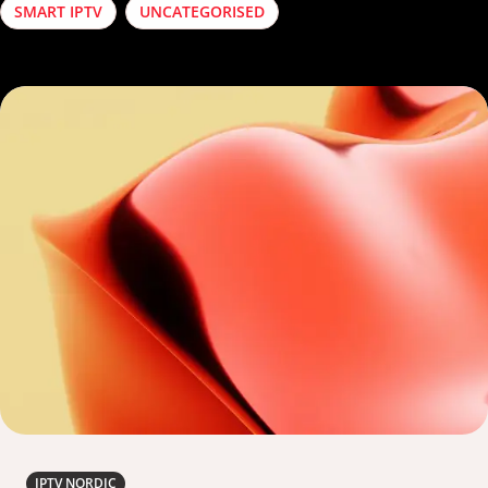
SMART IPTV
UNCATEGORISED
IPTV NORDIC