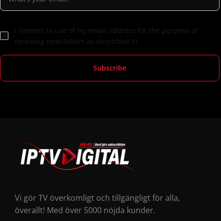
I consent to use of my email address for the purpose of
receiving newsletters as described in
Vi gör TV överkomligt och tillgängligt för alla,
överallt! Med över 5000 nöjda kunder.