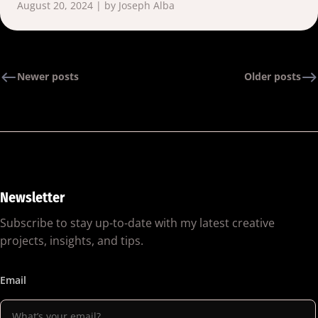
August 20, 2024 | by Joseph Alba
Newer posts
Older posts
Newsletter
Subscribe to stay up-to-date with my latest creative
projects, insights, and tips.
Email