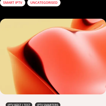
SMART IPTV
UNCATEGORISED
IPTV BÄST I TEST
IPTV SMARTERS