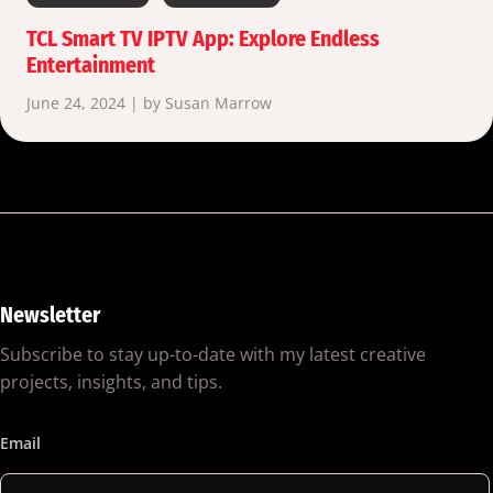
TCL Smart TV IPTV App: Explore Endless
Entertainment
June 24, 2024 | by Susan Marrow
Newsletter
Subscribe to stay up-to-date with my latest creative
projects, insights, and tips.
Email