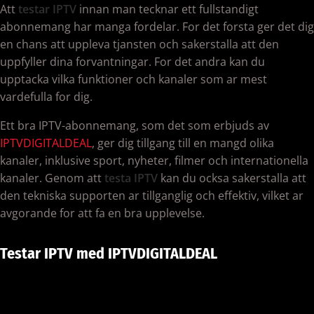
Att
testar IPTV
innan man tecknar ett fullstandigt
abonnemang har manga fordelar. For det forsta ger det dig
en chans att uppleva tjansten och sakerstalla att den
uppfyller dina forvantningar. For det andra kan du
upptacka vilka funktioner och kanaler som ar mest
vardefulla for dig.
Ett bra IPTV-abonnemang, som det som erbjuds av
IPTVDIGITALDEAL
, ger dig tillgang till en mangd olika
kanaler, inklusive sport, nyheter, filmer och internationella
kanaler. Genom att
testa IPTV
kan du ocksa sakerstalla att
den tekniska supporten ar tillganglig och effektiv, vilket ar
avgorande for att fa en bra upplevelse.
Testar IPTV med IPTVDIGITALDEAL