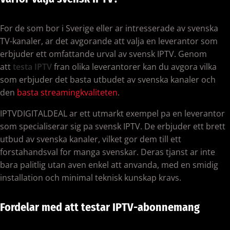
For de som bor i Sverige eller ar intresserade av svenska
TV-kanaler, ar det avgorande att valja en leverantor som
erbjuder ett omfattande urval av svensk IPTV. Genom
att
testa IPTV
fran olika leverantorer kan du avgora vilka
som erbjuder det basta utbudet av svenska kanaler och
den
basta streamingkvaliteten
.
IPTVDIGITALDEAL ar ett utmarkt exempel pa en leverantor
som specialiserar sig pa svensk IPTV. De erbjuder ett brett
utbud av svenska kanaler, vilket gor dem till ett
forstahandsval for manga svenskar. Deras tjanst ar inte
bara palitlig utan aven enkel att anvanda, med en smidig
installation och minimal teknisk kunskap kravs.
Fordelar med att testar IPTV-abonnemang