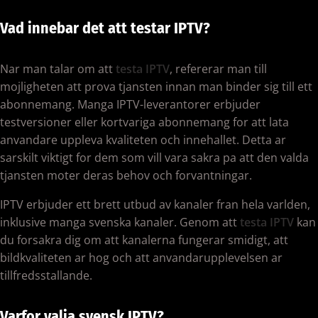
Vad innebar det att testar IPTV?
Nar man talar om att
testa IPTV
, refererar man till
mojligheten att prova tjansten innan man binder sig till ett
abonnemang. Manga IPTV-leverantorer erbjuder
testversioner eller kortvariga abonnemang for att lata
anvandare uppleva kvaliteten och innehallet. Detta ar
sarskilt viktigt for dem som vill vara sakra pa att den valda
tjansten moter deras behov och forvantningar.
IPTV erbjuder ett brett utbud av kanaler fran hela varlden,
inklusive manga svenska kanaler. Genom att
testa IPTV
kan
du forsakra dig om att kanalerna fungerar smidigt, att
bildkvaliteten ar hog och att anvandarupplevelsen ar
tillfredsstallande.
Varfor valja svensk IPTV?