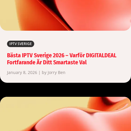
IPTV SVERIGE
Bästa IPTV Sverige 2026 – Varför DIGITALDEAL
Fortfarande Är Ditt Smartaste Val
January 8, 2026 | by Jorry Ben