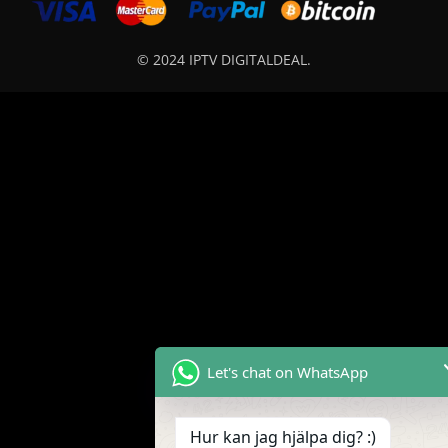
© 2024 IPTV DIGITALDEAL.
Let's chat on WhatsApp
Hur kan jag hjälpa dig? :)