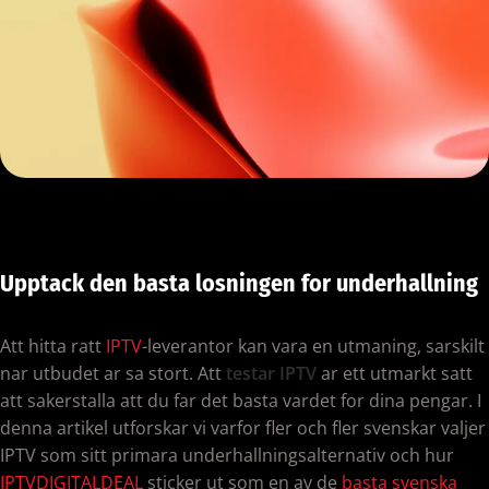
Upptack den basta losningen for underhallning
Att hitta ratt
IPTV
-leverantor kan vara en utmaning, sarskilt
nar utbudet ar sa stort. Att
testar IPTV
ar ett utmarkt satt
att sakerstalla att du far det basta vardet for dina pengar. I
denna artikel utforskar vi varfor fler och fler svenskar valjer
IPTV som sitt primara underhallningsalternativ och hur
IPTVDIGITALDEAL
sticker ut som en av de
basta svenska