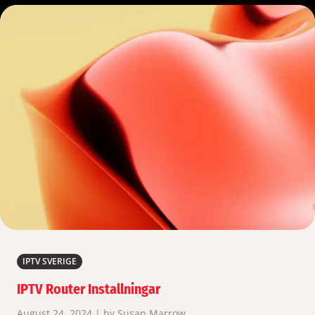
IPTV SVERIGE
IPTV Router Installningar
August 24, 2024 | by Susan Marrow