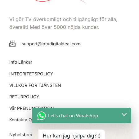
Vi gör TV överkomligt och tillgängligt för alla,
överallt! Med över 5000 nöjda kunder.
support@iptvdigitaldeal.com
Info Länkar
INTEGRITETSPOLICY
VILLKOR FÖR TJÄNSTEN
RETURPOLICY
Vår PRENUMERATION
Let's chat on WhatsApp
Kontakta OSS
Nyhetsbrev
Hur kan jag hjälpa dig? :)