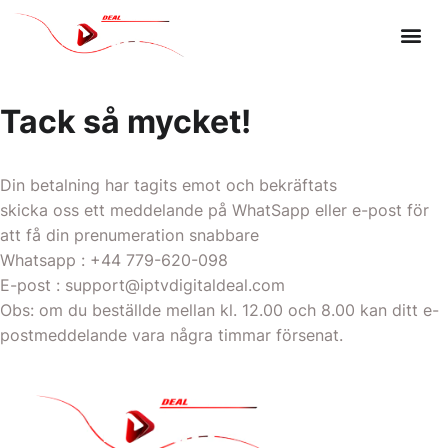
VÅR PRENUMERATION
Tack så mycket!
Din betalning har tagits emot och bekräftats
skicka oss ett meddelande på WhatSapp eller e-post för
att få din prenumeration snabbare
Whatsapp : +44 779-620-098
E-post : support@iptvdigitaldeal.com
Obs: om du beställde mellan kl. 12.00 och 8.00 kan ditt e-
postmeddelande vara några timmar försenat.