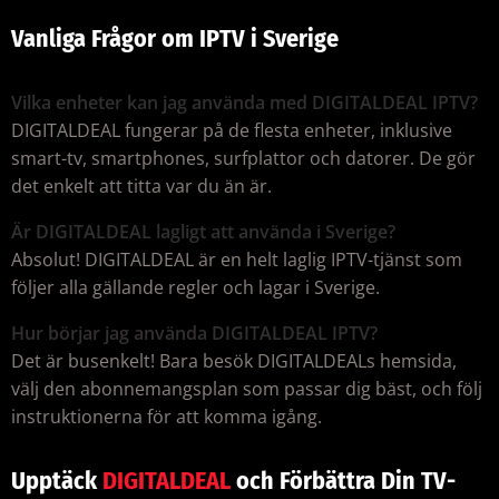
Vanliga Frågor om IPTV i Sverige
Vilka enheter kan jag använda med DIGITALDEAL IPTV?
DIGITALDEAL fungerar på de flesta enheter, inklusive
smart-tv, smartphones, surfplattor och datorer. De gör
det enkelt att titta var du än är.
Är DIGITALDEAL lagligt att använda i Sverige?
Absolut! DIGITALDEAL är en helt laglig IPTV-tjänst som
följer alla gällande regler och lagar i Sverige.
Hur börjar jag använda DIGITALDEAL IPTV?
Det är busenkelt! Bara besök DIGITALDEALs hemsida,
välj den abonnemangsplan som passar dig bäst, och följ
instruktionerna för att komma igång.
Upptäck
DIGITALDEAL
och Förbättra Din TV-