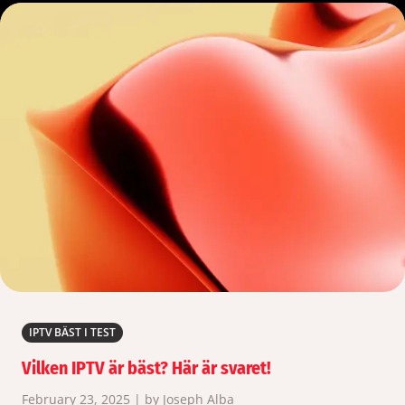
IPTV BÄST I TEST
Vilken IPTV är bäst? Här är svaret!
February 23, 2025 | by Joseph Alba