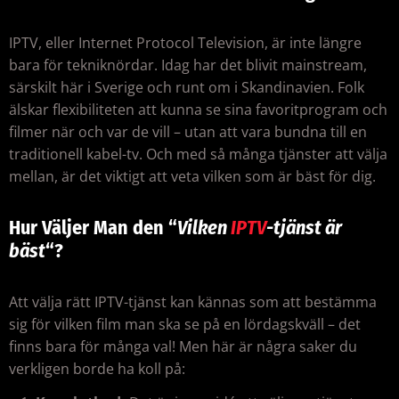
IPTV, eller Internet Protocol Television, är inte längre
bara för tekniknördar. Idag har det blivit mainstream,
särskilt här i Sverige och runt om i Skandinavien. Folk
älskar flexibiliteten att kunna se sina favoritprogram och
filmer när och var de vill – utan att vara bundna till en
traditionell kabel-tv. Och med så många tjänster att välja
mellan, är det viktigt att veta vilken som är bäst för dig.
Hur Väljer Man den “
Vilken
IPTV
-tjänst är
bäst
“?
Att välja rätt IPTV-tjänst kan kännas som att bestämma
sig för vilken film man ska se på en lördagskväll – det
finns bara för många val! Men här är några saker du
verkligen borde ha koll på: