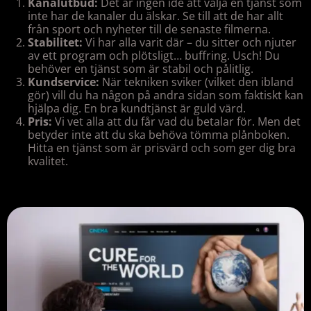
Kanalutbud:
Det är ingen idé att välja en tjänst som
inte har de kanaler du älskar. Se till att de har allt
från sport och nyheter till de senaste filmerna.
Stabilitet:
Vi har alla varit där – du sitter och njuter
av ett program och plötsligt… buffring. Usch! Du
behöver en tjänst som är stabil och pålitlig.
Kundservice:
När tekniken sviker (vilket den ibland
gör) vill du ha någon på andra sidan som faktiskt kan
hjälpa dig. En bra kundtjänst är guld värd.
Pris:
Vi vet alla att du får vad du betalar för. Men det
betyder inte att du ska behöva tömma plånboken.
Hitta en tjänst som är prisvärd och som ger dig bra
kvalitet.