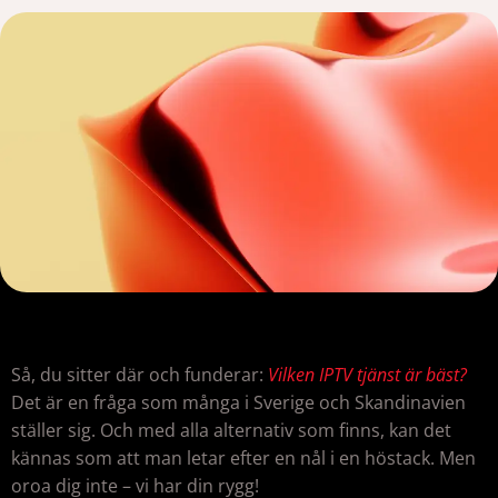
Så, du sitter där och funderar:
Vilken IPTV tjänst är bäst?
Det är en fråga som många i Sverige och Skandinavien
ställer sig. Och med alla alternativ som finns, kan det
kännas som att man letar efter en nål i en höstack. Men
oroa dig inte – vi har din rygg!