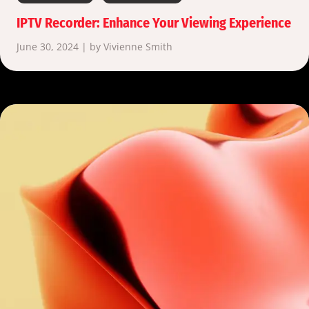
IPTV Recorder: Enhance Your Viewing Experience
June 30, 2024 | by Vivienne Smith