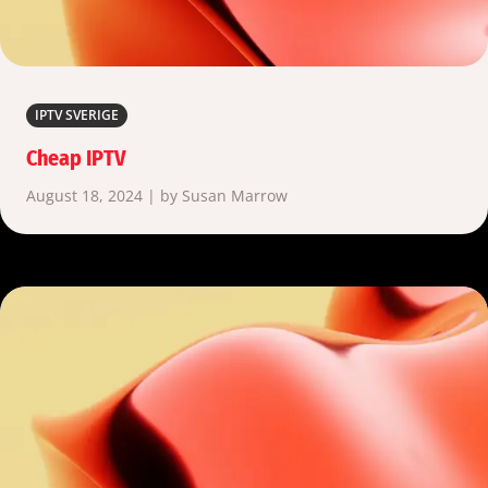
IPTV SVERIGE
Cheap IPTV
August 18, 2024 | by Susan Marrow