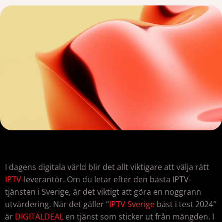
I dagens digitala värld blir det allt viktigare att välja rätt
IPTV-
leverantör. Om du letar efter den bästa IPTV-
tjänsten i Sverige, är det viktigt att göra en noggrann
utvärdering. När det gäller “
IPTV Sverige
bäst i test 2024″
är
DIGITALDEAL
en tjänst som sticker ut från mängden. I