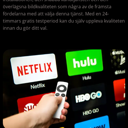
överlägsna bildkvaliteten som några av de främsta
fördelarna med att välja denna tjänst. Med en 24-
timmars gratis testperiod kan du själv uppleva kvaliteten
innan du gör ditt val.