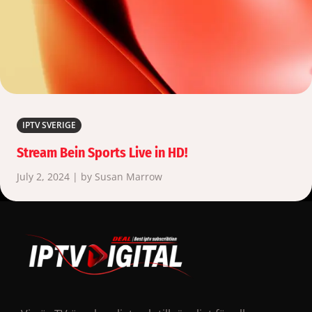
IPTV SVERIGE
Stream Bein Sports Live in HD!
July 2, 2024 | by Susan Marrow