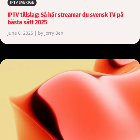
IPTV SVERIGE
IPTV tillslag: Så här streamar du svensk TV på
bästa sätt 2025
June 6, 2025 | by Jorry Ben