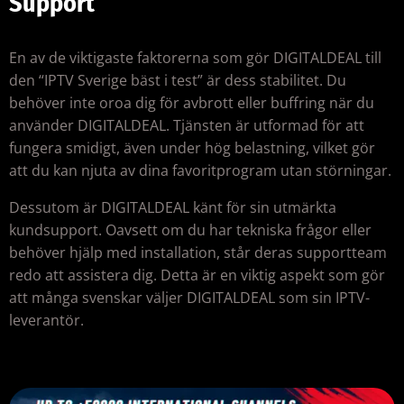
Support
En av de viktigaste faktorerna som gör DIGITALDEAL till
den “IPTV Sverige bäst i test” är dess stabilitet. Du
behöver inte oroa dig för avbrott eller buffring när du
använder DIGITALDEAL. Tjänsten är utformad för att
fungera smidigt, även under hög belastning, vilket gör
att du kan njuta av dina favoritprogram utan störningar.
Dessutom är DIGITALDEAL känt för sin utmärkta
kundsupport. Oavsett om du har tekniska frågor eller
behöver hjälp med installation, står deras supportteam
redo att assistera dig. Detta är en viktig aspekt som gör
att många svenskar väljer DIGITALDEAL som sin IPTV-
leverantör.